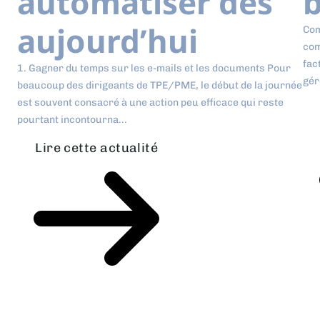
automatiser dès
b
aujourd’hui
Com
com
fac
1. Gagner du temps sur les e-mails et les documents Pour
gér
beaucoup des dirigeants de TPE/PME, le début de la journée
est souvent consacré à une action peu efficace qui reste
pourtant incontourna...
Lire cette actualité