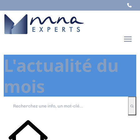
L'actualité du
mois