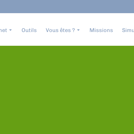
net
Outils
Vous êtes ?
Missions
Simu
du mois