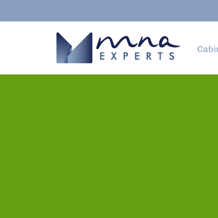
Cabi
L'actualité 