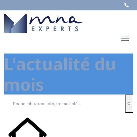
L'actualité du
mois