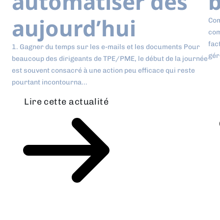
automatiser dès
b
aujourd’hui
Com
com
fac
1. Gagner du temps sur les e-mails et les documents Pour
gér
beaucoup des dirigeants de TPE/PME, le début de la journée
est souvent consacré à une action peu efficace qui reste
pourtant incontourna...
Lire cette actualité