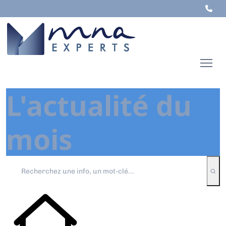
L'actualité du
mois