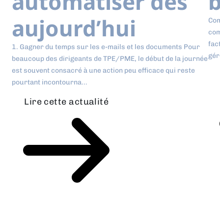
automatiser dès
b
aujourd’hui
Com
com
fac
1. Gagner du temps sur les e-mails et les documents Pour
gér
beaucoup des dirigeants de TPE/PME, le début de la journée
est souvent consacré à une action peu efficace qui reste
pourtant incontourna...
Lire cette actualité