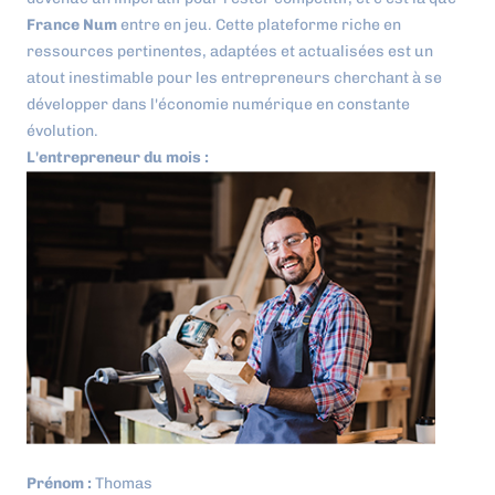
France Num
entre en jeu. Cette plateforme riche en
ressources pertinentes, adaptées et actualisées est un
atout inestimable pour les entrepreneurs cherchant à se
développer dans l'économie numérique en constante
évolution.
L'entrepreneur du mois :
Prénom :
Thomas