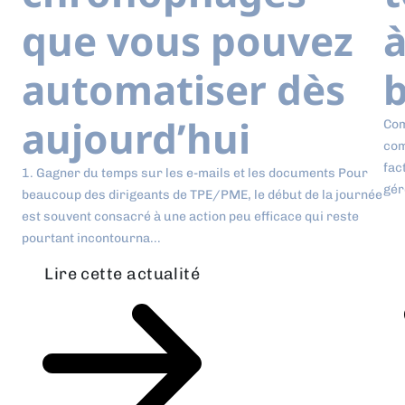
que vous pouvez
à
automatiser dès
b
aujourd’hui
Com
com
fac
1. Gagner du temps sur les e-mails et les documents Pour
gér
beaucoup des dirigeants de TPE/PME, le début de la journée
est souvent consacré à une action peu efficace qui reste
pourtant incontourna...
Lire cette actualité