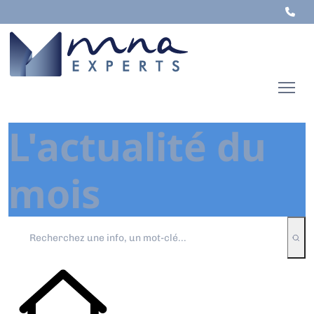
L'actualité du
mois