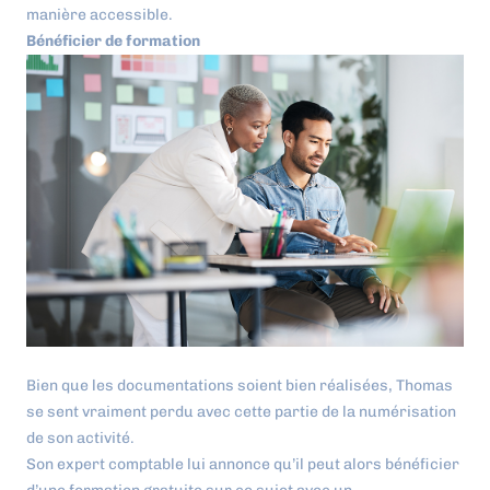
manière accessible.
Bénéficier de formation
Bien que les documentations soient bien réalisées, Thomas
se sent vraiment perdu avec cette partie de la numérisation
de son activité.
Son expert comptable lui annonce qu’il peut alors bénéficier