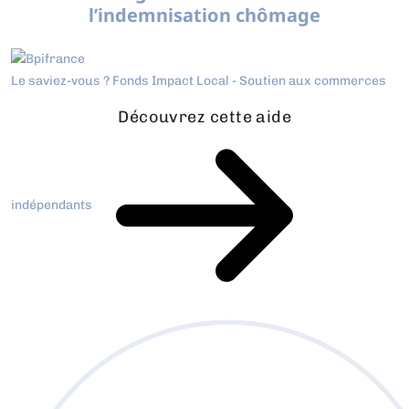
l’indemnisation chômage
Le saviez-vous ?
Fonds Impact Local - Soutien aux commerces
Découvrez cette aide
indépendants