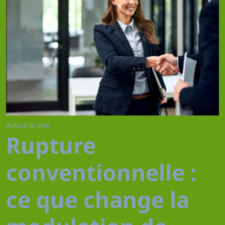
Actu à la Une
Rupture
conventionnelle :
ce que change la