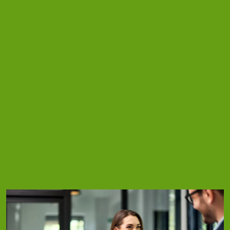
perdre le contrôle
?