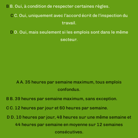
B
B. Oui, à condition de respecter certaines règles.
C
C. Oui, uniquement avec l’accord écrit de l’inspection du
travail.
D
D. Oui, mais seulement si les emplois sont dans le même
secteur.
Afficher l'explication
Question suivante
A
A. 35 heures par semaine maximum, tous emplois
confondus.
B
B. 39 heures par semaine maximum, sans exception.
C
C. 12 heures par jour et 60 heures par semaine.
D
D. 10 heures par jour, 48 heures sur une même semaine et
44 heures par semaine en moyenne sur 12 semaines
consécutives.