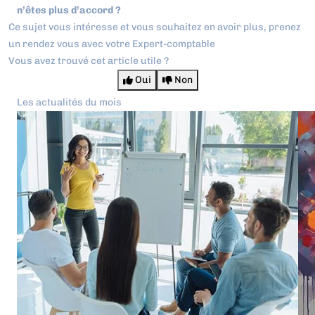
n’êtes plus d’accord ?
Ce sujet vous intéresse et vous souhaitez en avoir plus,
prenez
un rendez vous avec votre Expert-comptable
Vous avez trouvé cet article utile ?
Oui
Non
Les actualités du mois