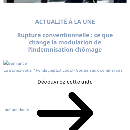
ACTUALITÉ À LA UNE
Rupture conventionnelle : ce que
change la modulation de
l’indemnisation chômage
Le saviez-vous ?
Fonds Impact Local - Soutien aux commerces
Découvrez cette aide
indépendants