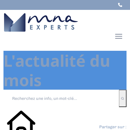
L'actualité du
mois
Partager sur :