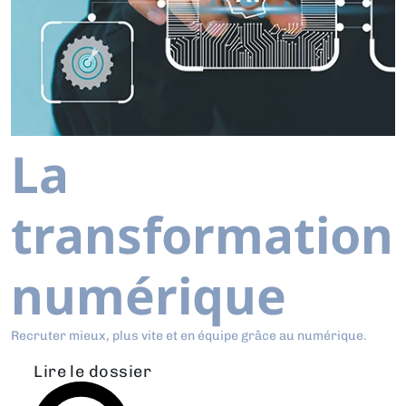
La
transformation
numérique
Recruter mieux, plus vite et en équipe grâce au numérique.
Lire le dossier