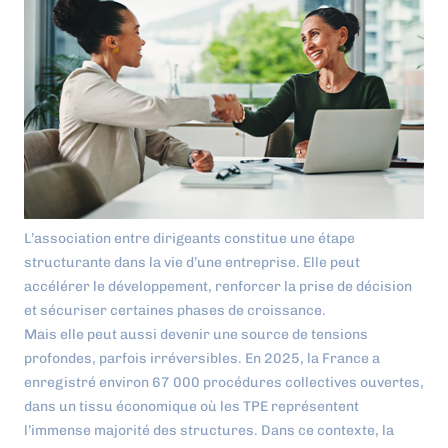
L’association entre dirigeants constitue une étape
structurante dans la vie d’une entreprise. Elle peut
accélérer le développement, renforcer la prise de décision
et sécuriser certaines phases de croissance.
Mais elle peut aussi devenir une source de tensions
profondes, parfois irréversibles. En 2025, la France a
enregistré environ 67 000 procédures collectives ouvertes,
dans un tissu économique où les TPE représentent
l’immense majorité des structures. Dans ce contexte, la