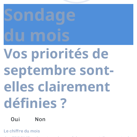
Sondage
du mois
Vos priorités de
septembre sont-
elles clairement
définies ?
Oui
Non
Le chiffre du mois