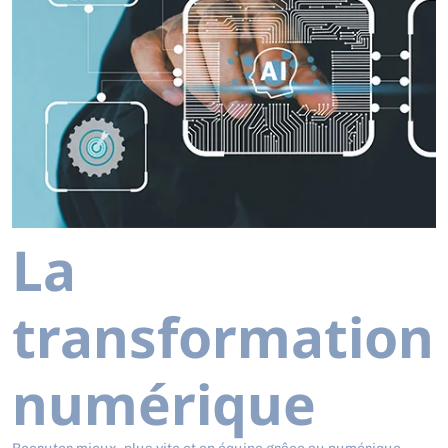
La
transformation
numérique