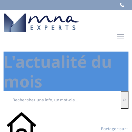
L'actualité du
mois
Partager sur :