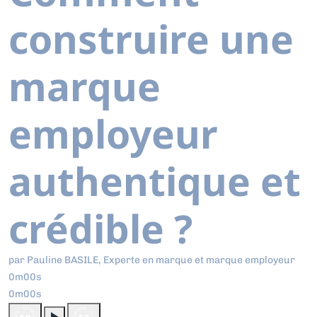
construire une
marque
employeur
authentique et
crédible ?
par Pauline BASILE, Experte en marque et marque employeur
0m00s
0m00s