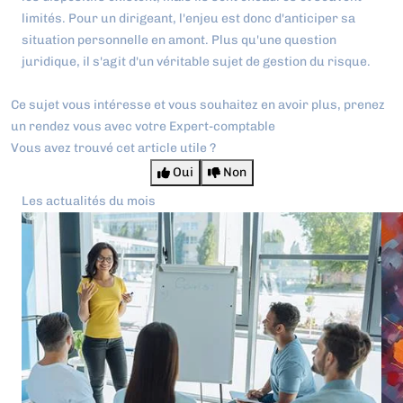
limités. Pour un dirigeant, l'enjeu est donc d'anticiper sa
situation personnelle en amont. Plus qu'une question
juridique, il s'agit d'un véritable sujet de gestion du risque.
Ce sujet vous intéresse et vous souhaitez en avoir plus,
prenez
un rendez vous avec votre Expert-comptable
Vous avez trouvé cet article utile ?
Oui
Non
Les actualités du mois