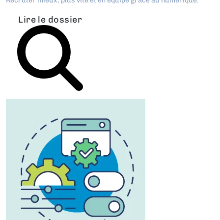
Recruter mieux, plus vite et en équipe grâce au numérique.
Lire le dossier