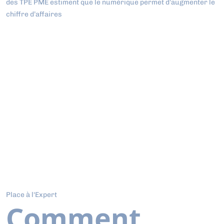
des TPE PME estiment que le numérique permet d’augmenter le
chiffre d’affaires
Place à l'Expert
Comment