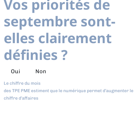
Vos priorités de
septembre sont-
elles clairement
définies ?
Oui
Non
Le chiffre du mois
des TPE PME estiment que le numérique permet d’augmenter le
chiffre d’affaires