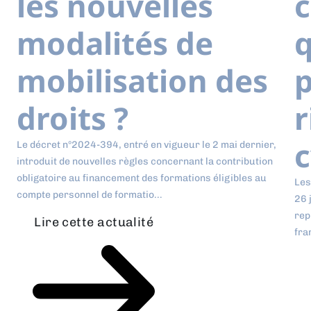
les nouvelles
modalités de
q
mobilisation des
p
droits ?
r
c
Le décret n°2024-394, entré en vigueur le 2 mai dernier,
introduit de nouvelles règles concernant la contribution
obligatoire au financement des formations éligibles au
Les
compte personnel de formatio...
26 
rep
Lire cette actualité
fra