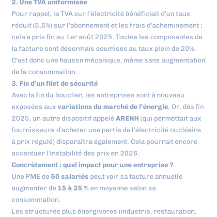
2. Une TVA uniformisée
Pour rappel, la TVA sur l’électricité bénéficiait d’un taux
réduit (5,5%) sur l’abonnement et les frais d’acheminement ;
cela a pris fin au 1er août 2025. Toutes les composantes de
la facture sont désormais soumises au taux plein de 20%.
C’est donc une hausse mécanique, même sans augmentation
de la consommation.
3. Fin d’un filet de sécurité
Avec la fin du bouclier, les entreprises sont à nouveau
exposées aux
variations du marché de l’énergie
. Or, dès fin
2025, un autre dispositif appelé
ARENH
(qui permettait aux
fournisseurs d’acheter une partie de l’électricité nucléaire
à prix régulé) disparaîtra également. Cela pourrait encore
accentuer l’instabilité des prix en 2026.
Concrètement : quel impact pour une entreprise ?
Une PME de
50 salariés
peut voir sa facture annuelle
augmenter de
15 à 25 %
en moyenne selon sa
consommation.
Les structures plus énergivores (industrie, restauration,