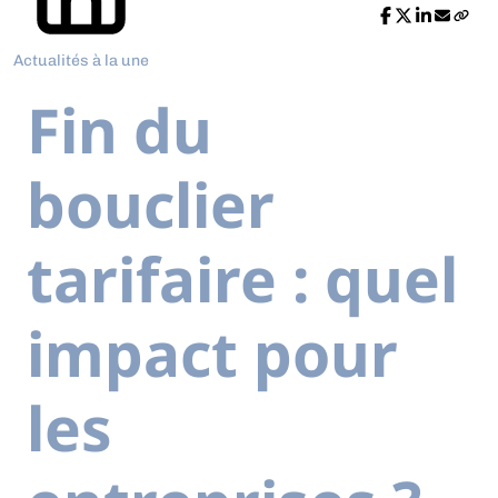
Actualités à la une
Fin du
bouclier
tarifaire : quel
impact pour
les