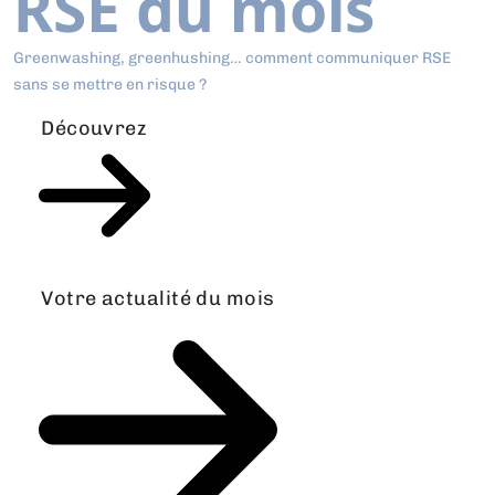
RSE du mois
Greenwashing, greenhushing… comment communiquer RSE
sans se mettre en risque ?
Découvrez
Votre actualité du mois