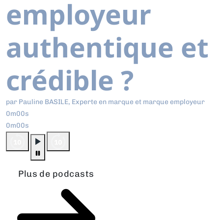
employeur
authentique et
crédible ?
par Pauline BASILE, Experte en marque et marque employeur
0m00s
0m00s
Plus de podcasts