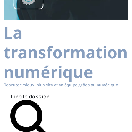
La
transformation
numérique
Recruter mieux, plus vite et en équipe grâce au numérique.
Lire le dossier