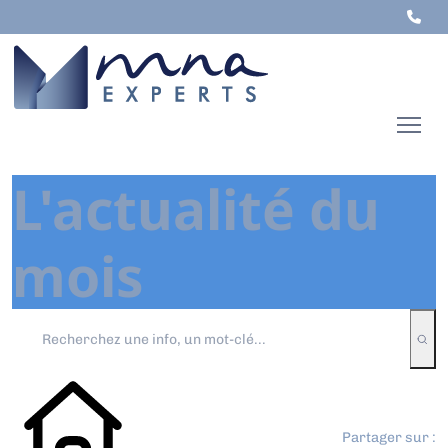
L'actualité du
mois
Partager sur :