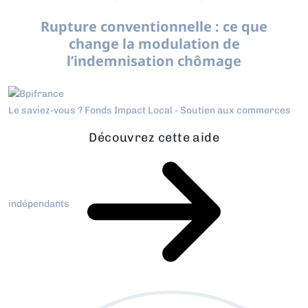
Rupture conventionnelle : ce que
change la modulation de
l’indemnisation chômage
Le saviez-vous ?
Fonds Impact Local - Soutien aux commerces
Découvrez cette aide
indépendants