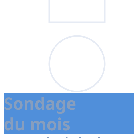
Sondage
du mois