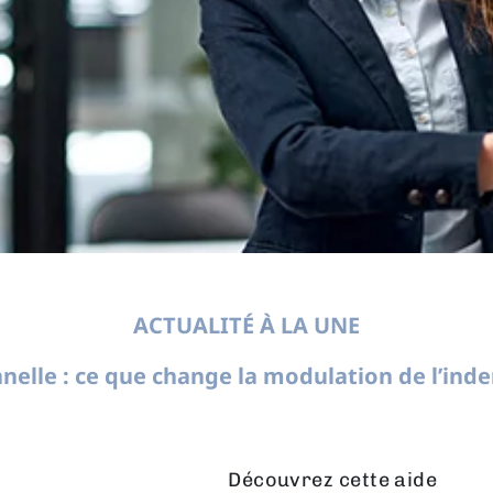
ACTUALITÉ À LA UNE
nelle : ce que change la modulation de l’in
Découvrez cette aide