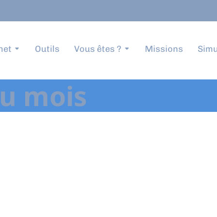
net
Outils
Vous êtes ?
Missions
Simu
du mois