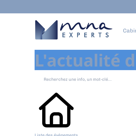
Cabi
L'actualité 
Liste des évènements