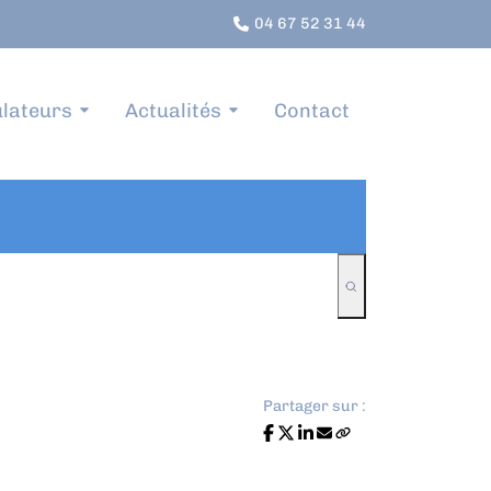
04 67 52 31 44
lateurs
Actualités
Contact
Partager sur :