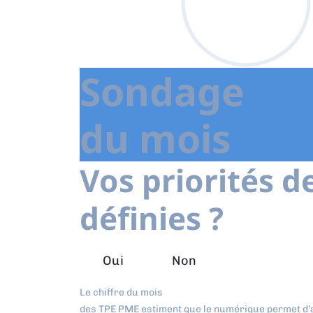
Sondage
du mois
Vos priorités d
définies ?
Oui
Non
Le chiffre du mois
des TPE PME estiment que le numérique permet d’a