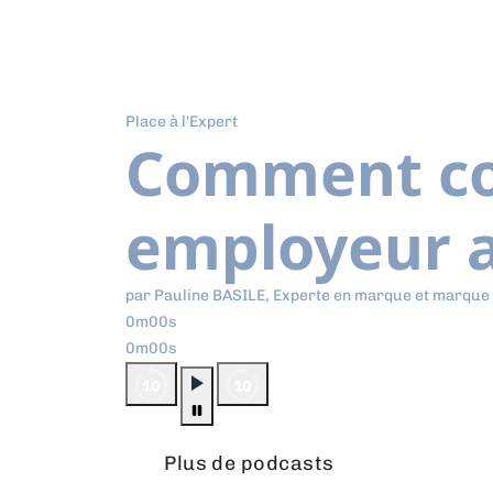
Place à l'Expert
Comment co
employeur a
par Pauline BASILE, Experte en marque et marque
0m00s
0m00s
Plus de podcasts