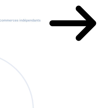
x commerces indépendants