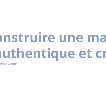
nstruire une m
uthentique et cr
 employeur