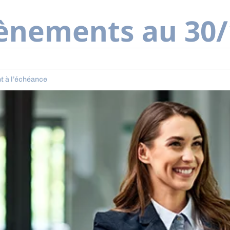
vènements au 30
t à l’échéance