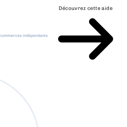
Découvrez cette aide
x commerces indépendants