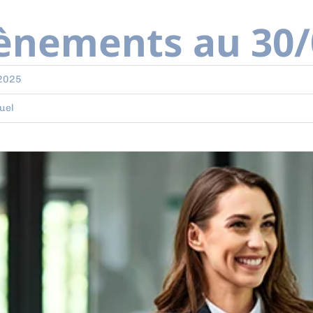
vènements au 30
 2025
uel