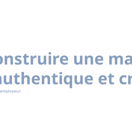
nstruire une m
uthentique et cr
 employeur