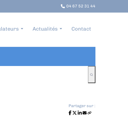
04 67 52 31 44
lateurs
Actualités
Contact
Partager sur :