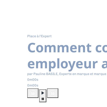
Place à l'Expert
Comment co
employeur a
par Pauline BASILE, Experte en marque et marque
0m00s
0m00s