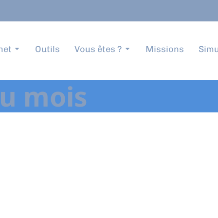
net
Outils
Vous êtes ?
Missions
Simu
du mois