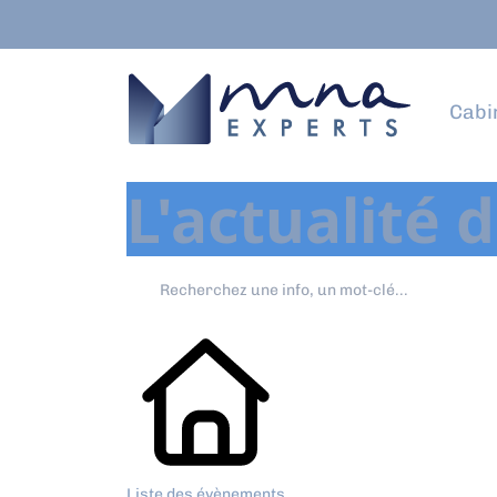
Cabi
L'actualité 
Liste des évènements