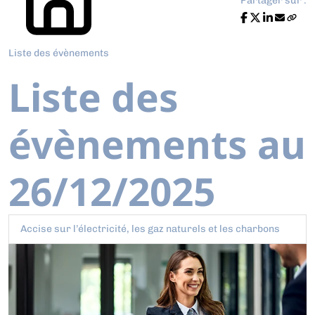
Partager sur :
Liste des évènements
Liste des
évènements au
26/12/2025
Accise sur l’électricité, les gaz naturels et les charbons