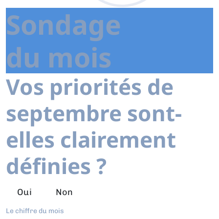
Sondage
du mois
Vos priorités de
septembre sont-
elles clairement
définies ?
Oui
Non
Le chiffre du mois