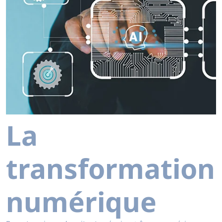
La
transformation
numérique