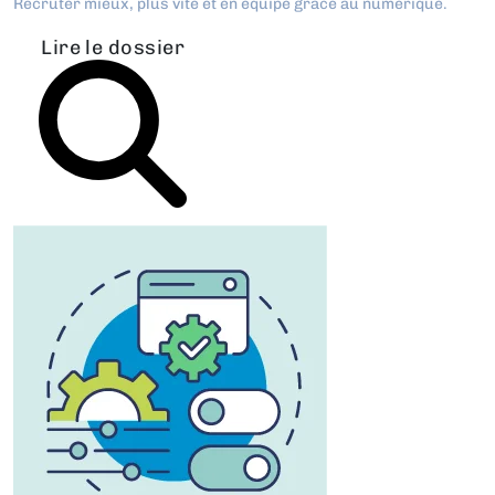
Recruter mieux, plus vite et en équipe grâce au numérique.
Lire le dossier