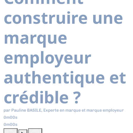
construire une
marque
employeur
authentique et
crédible ?
par Pauline BASILE, Experte en marque et marque employeur
0m00s
0m00s