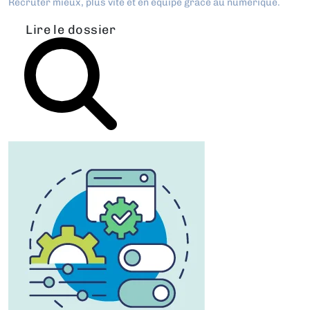
Recruter mieux, plus vite et en équipe grâce au numérique.
Lire le dossier