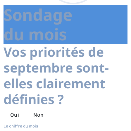
Sondage
du mois
Vos priorités de
septembre sont-
elles clairement
définies ?
Oui
Non
Le chiffre du mois