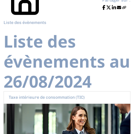
Partager sur :
Liste des évènements
Liste des
évènements au
26/08/2024
Taxe intérieure de consommation (TIC)