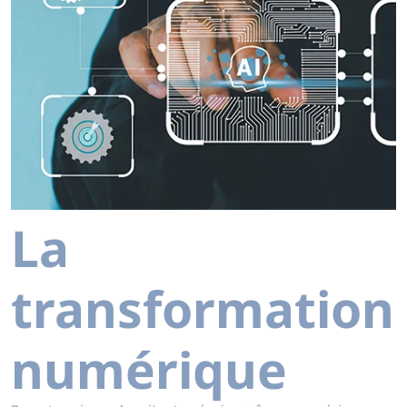
La
transformation
numérique