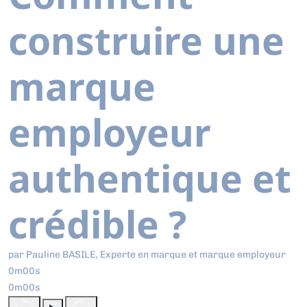
construire une
marque
employeur
authentique et
crédible ?
par Pauline BASILE, Experte en marque et marque employeur
0m00s
0m00s