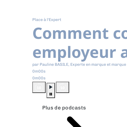
Place à l'Expert
Comment co
employeur a
par Pauline BASILE, Experte en marque et marque
0m00s
0m00s
Plus de podcasts