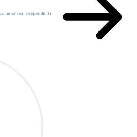
x commerces indépendants