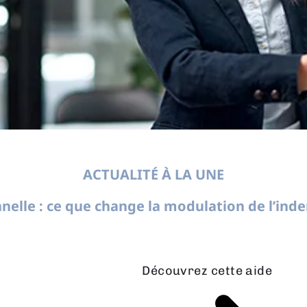
ACTUALITÉ À LA UNE
nelle : ce que change la modulation de l’in
Découvrez cette aide