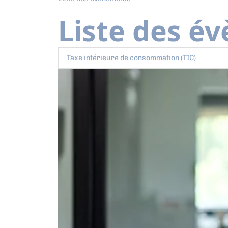
Liste des é
Taxe intérieure de consommation (TIC)