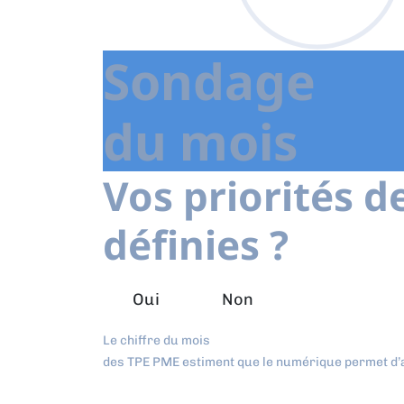
Sondage
du mois
Vos priorités d
définies ?
Oui
Non
Le chiffre du mois
des TPE PME estiment que le numérique permet d’a