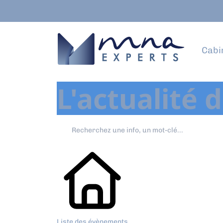
Cabi
L'actualité 
Liste des évènements