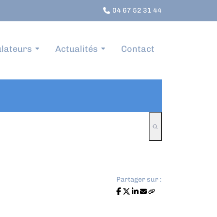
04 67 52 31 44
lateurs
Actualités
Contact
Partager sur :