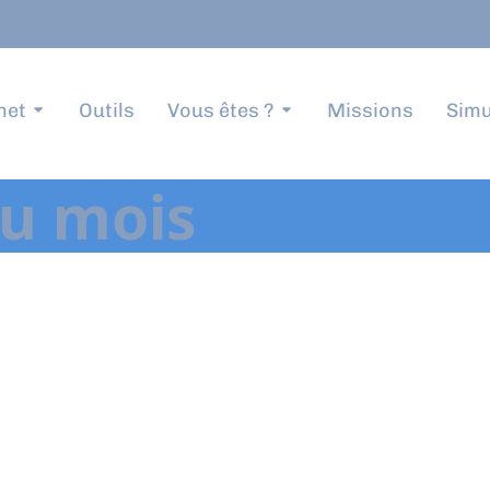
net
Outils
Vous êtes ?
Missions
Simu
du mois