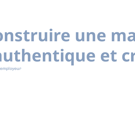
nstruire une m
uthentique et cr
 employeur