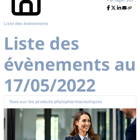
Partager sur :
Liste des évènements
Liste des
évènements au
17/05/2022
Taxe sur les produits phytopharmaceutiques