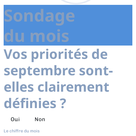
Sondage
du mois
Vos priorités de
septembre sont-
elles clairement
définies ?
Oui
Non
Le chiffre du mois