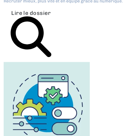
Recruter mieux, plus vite et en équipe grâce au numérique.
Lire le dossier