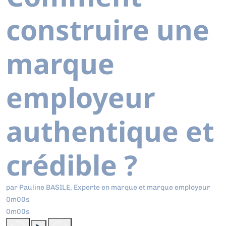
construire une
marque
employeur
authentique et
crédible ?
par Pauline BASILE, Experte en marque et marque employeur
0m00s
0m00s