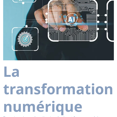
La
transformation
numérique