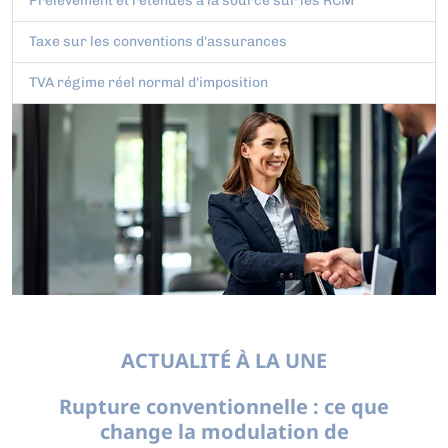
Prélèvement et retenues à la source sur les RCM
Taxe sur les conventions d'assurances
TVA régime réel normal d'imposition
ACTUALITÉ À LA UNE
Rupture conventionnelle : ce que
change la modulation de