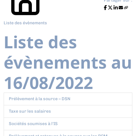
Partager sur :
Liste des évènements
Liste des
évènements au
16/08/2022
Prélèvement à la source – DSN
Taxe sur les salaires
Sociétés soumises à l'IS