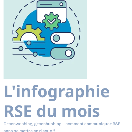
L'infographie
RSE du mois
Greenwashing, greenhushing… comment communiquer RSE
sans se mettre en risque ?