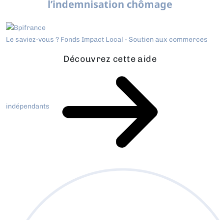
l’indemnisation chômage
Le saviez-vous ?
Fonds Impact Local - Soutien aux commerces
Découvrez cette aide
indépendants