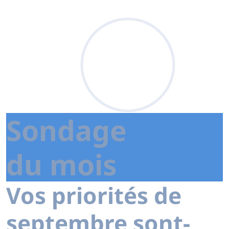
Sondage
du mois
Vos priorités de
septembre sont-