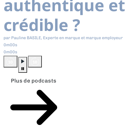
authentique et
crédible ?
par Pauline BASILE, Experte en marque et marque employeur
0m00s
0m00s
Plus de podcasts