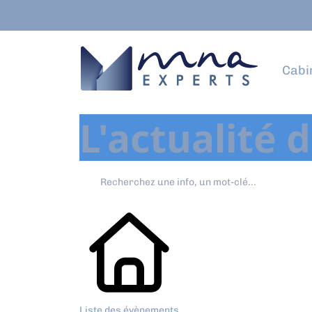
Cabi
L'actualité 
Liste des évènements