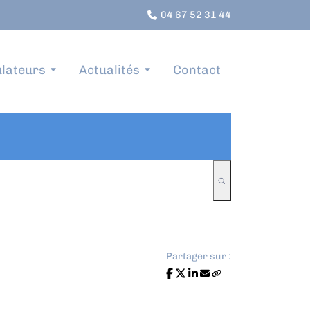
04 67 52 31 44
lateurs
Actualités
Contact
Partager sur :