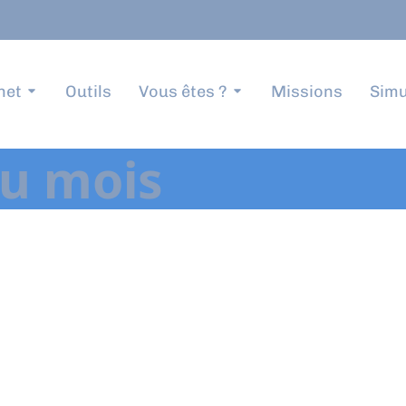
net
Outils
Vous êtes ?
Missions
Simu
du mois