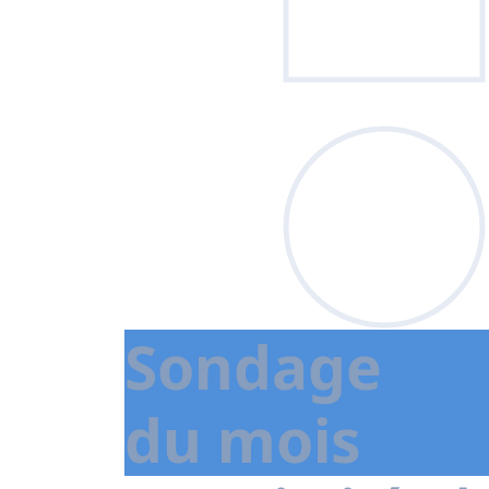
Sondage
du mois