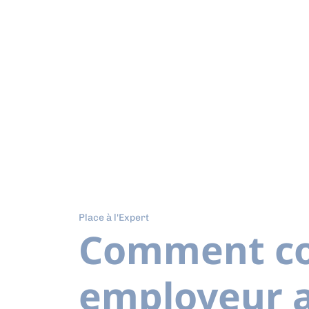
Place à l'Expert
Comment co
employeur a