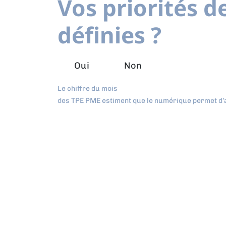
Vos priorités d
définies ?
Oui
Non
Le chiffre du mois
des TPE PME estiment que le numérique permet d’a