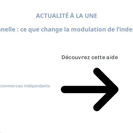
ACTUALITÉ À LA UNE
nelle : ce que change la modulation de l’in
Découvrez cette aide
x commerces indépendants