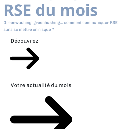
RSE du mois
Greenwashing, greenhushing… comment communiquer RSE
sans se mettre en risque ?
Découvrez
Votre actualité du mois