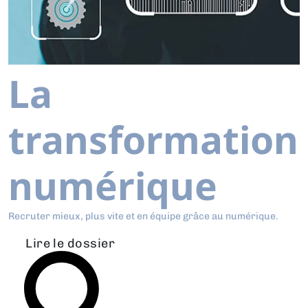
La
transformation
numérique
Recruter mieux, plus vite et en équipe grâce au numérique.
Lire le dossier