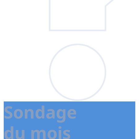
Sondage
du mois