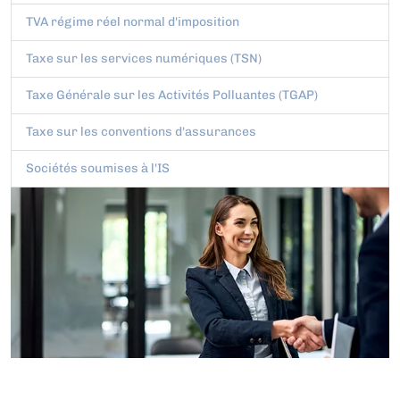
TVA régime réel normal d'imposition
Taxe sur les services numériques (TSN)
Taxe Générale sur les Activités Polluantes (TGAP)
Taxe sur les conventions d'assurances
Sociétés soumises à l'IS