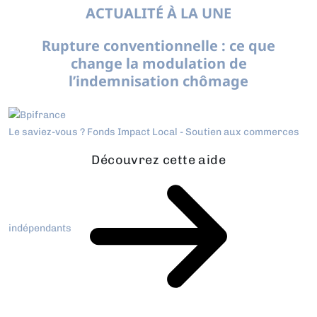
ACTUALITÉ À LA UNE
Rupture conventionnelle : ce que
change la modulation de
l’indemnisation chômage
Le saviez-vous ?
Fonds Impact Local - Soutien aux commerces
Découvrez cette aide
indépendants