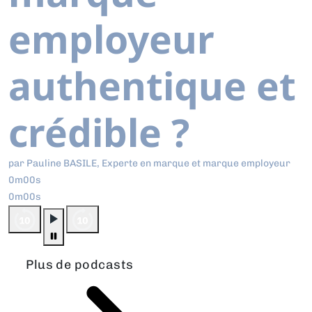
employeur
authentique et
crédible ?
par Pauline BASILE, Experte en marque et marque employeur
0m00s
0m00s
Plus de podcasts