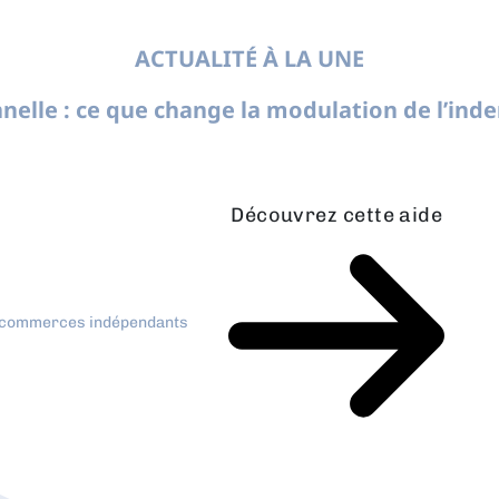
ACTUALITÉ À LA UNE
nelle : ce que change la modulation de l’in
Découvrez cette aide
x commerces indépendants