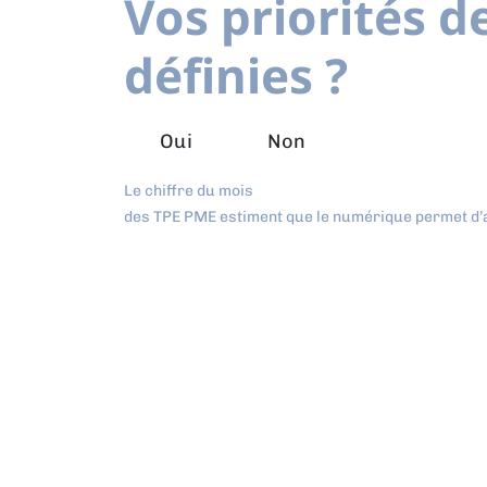
Vos priorités d
définies ?
Oui
Non
Le chiffre du mois
des TPE PME estiment que le numérique permet d’a