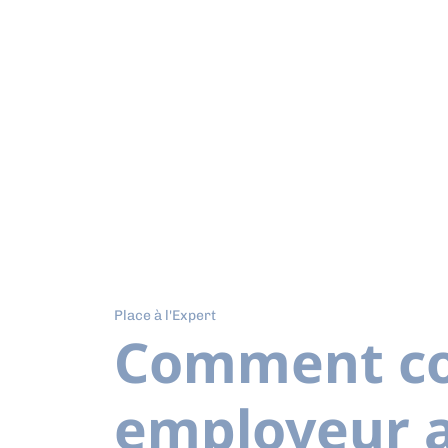
Place à l'Expert
Comment co
employeur a