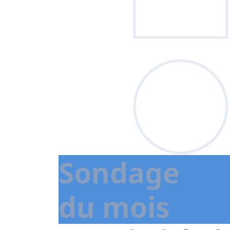
Sondage
du mois