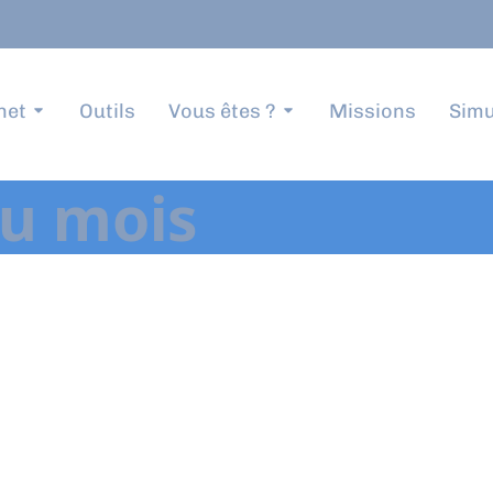
net
Outils
Vous êtes ?
Missions
Simu
du mois