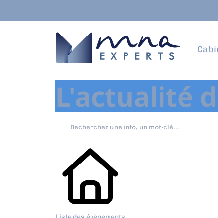
Cabi
L'actualité 
Liste des évènements