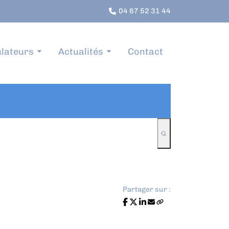
04 67 52 31 44
lateurs
Actualités
Contact
Partager sur :