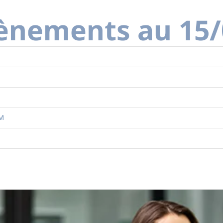
vènements au 15
CM