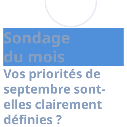
Sondage
du mois
Vos priorités de
septembre sont-
elles clairement
définies ?