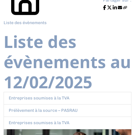
Partager sur :
Liste des évènements
Liste des
évènements au
12/02/2025
Entreprises soumises à la TVA
Prélèvement à la source – PASRAU
Entreprises soumises à la TVA