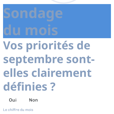
Sondage
du mois
Vos priorités de
septembre sont-
elles clairement
définies ?
Oui
Non
Le chiffre du mois