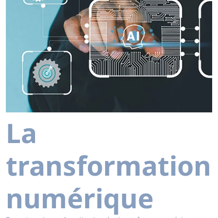
La
transformation
numérique