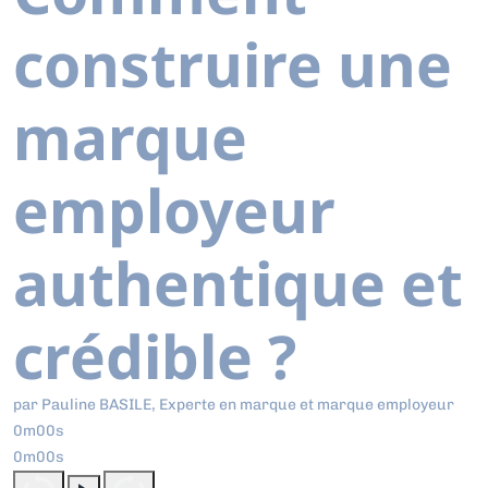
construire une
marque
employeur
authentique et
crédible ?
par Pauline BASILE, Experte en marque et marque employeur
0m00s
0m00s