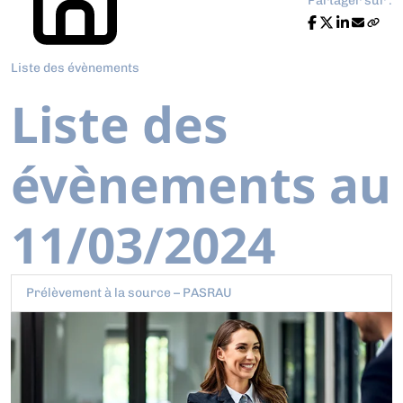
Partager sur :
Liste des évènements
Liste des
évènements au
11/03/2024
Prélèvement à la source – PASRAU