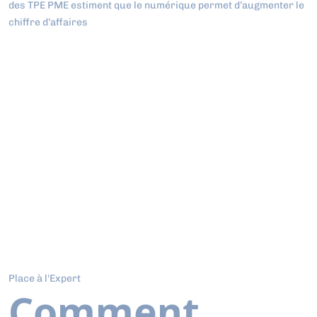
des TPE PME estiment que le numérique permet d’augmenter le
chiffre d’affaires
Place à l'Expert
Comment