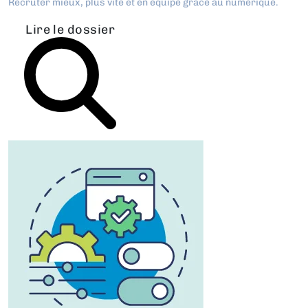
Recruter mieux, plus vite et en équipe grâce au numérique.
Lire le dossier