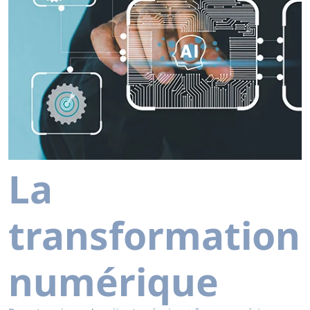
La
transformation
numérique