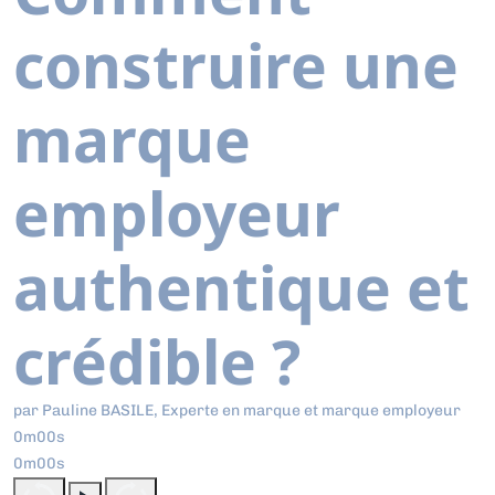
construire une
marque
employeur
authentique et
crédible ?
par Pauline BASILE, Experte en marque et marque employeur
0m00s
0m00s