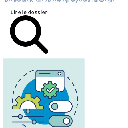
Recruter mieux, plus vite et en équipe grâce au numérique.
Lire le dossier