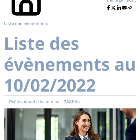
Partager sur :
Liste des évènements
Liste des
évènements au
10/02/2022
Prélèvement à la source – PASRAU