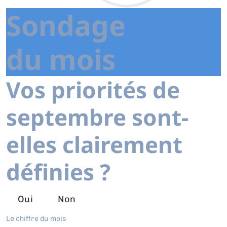
Sondage
du mois
Vos priorités de
septembre sont-
elles clairement
définies ?
Oui
Non
Le chiffre du mois