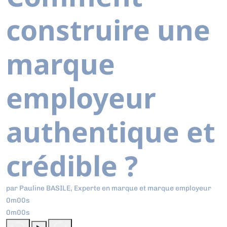
construire une
marque
employeur
authentique et
crédible ?
par Pauline BASILE, Experte en marque et marque employeur
0m00s
0m00s