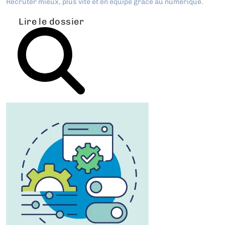
Recruter mieux, plus vite et en équipe grâce au numérique.
Lire le dossier