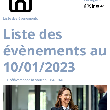
Partager sur :
Liste des évènements
Liste des
évènements au
10/01/2023
Prélèvement à la source – PASRAU