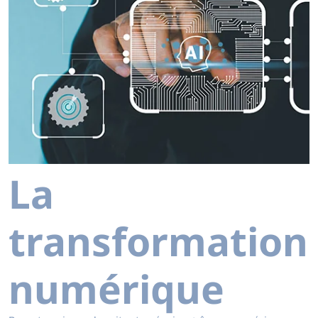
La
transformation
numérique