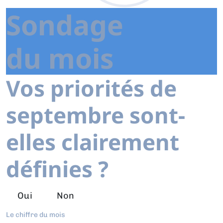
Sondage
du mois
Vos priorités de
septembre sont-
elles clairement
définies ?
Oui
Non
Le chiffre du mois