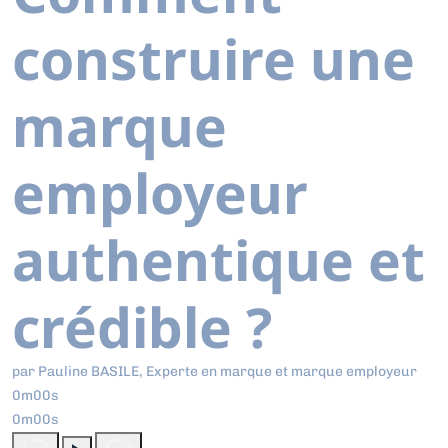
construire une
marque
employeur
authentique et
crédible ?
par Pauline BASILE, Experte en marque et marque employeur
0m00s
0m00s