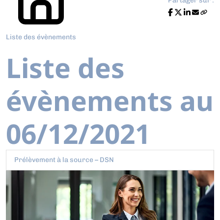
Partager sur :
Liste des évènements
Liste des
évènements au
06/12/2021
Prélèvement à la source – DSN