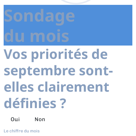
Sondage
du mois
Vos priorités de
septembre sont-
elles clairement
définies ?
Oui
Non
Le chiffre du mois