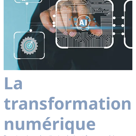
La
transformation
numérique