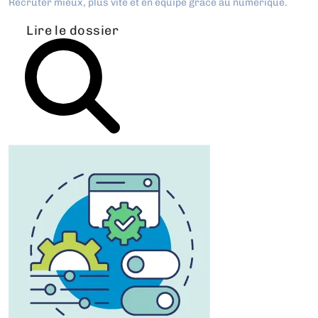
Recruter mieux, plus vite et en équipe grâce au numérique.
Lire le dossier