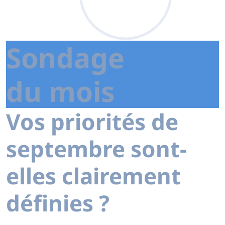
Sondage
du mois
Vos priorités de
septembre sont-
elles clairement
définies ?