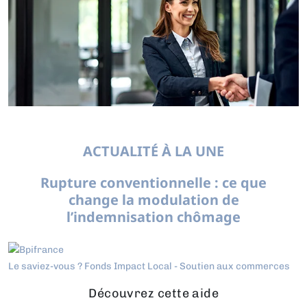
ACTUALITÉ À LA UNE
Rupture conventionnelle : ce que
change la modulation de
l’indemnisation chômage
Le saviez-vous ?
Fonds Impact Local - Soutien aux commerces
Découvrez cette aide