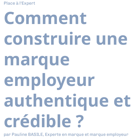
Place à l'Expert
Comment
construire une
marque
employeur
authentique et
crédible ?
par Pauline BASILE, Experte en marque et marque employeur