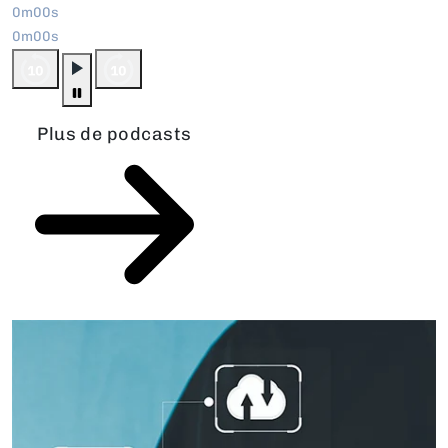
0m00s
0m00s
Plus de podcasts