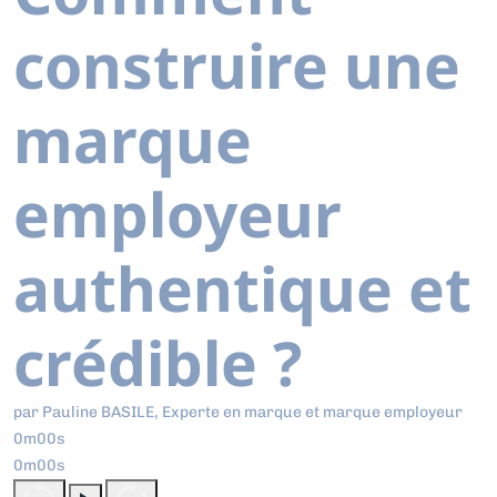
construire une
marque
employeur
authentique et
crédible ?
par Pauline BASILE, Experte en marque et marque employeur
0m00s
0m00s