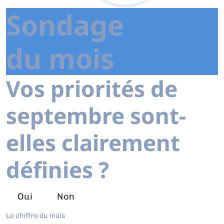
Sondage
du mois
Vos priorités de
septembre sont-
elles clairement
définies ?
Oui
Non
Le chiffre du mois