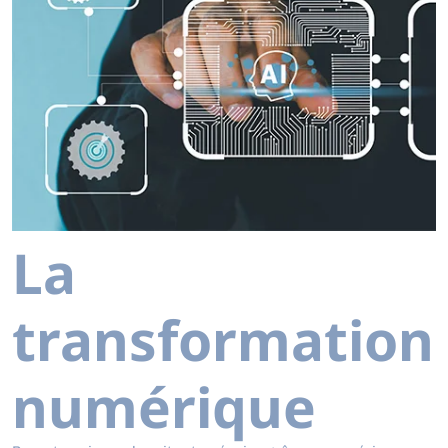
La
transformation
numérique