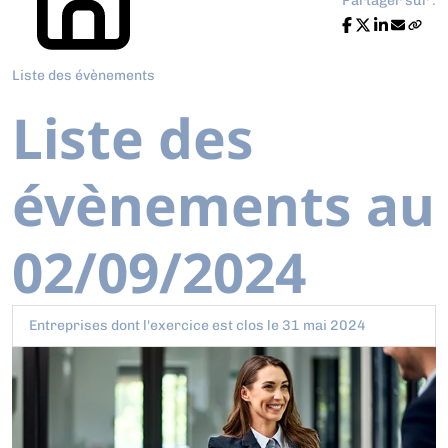
Partager sur :
Liste des évènements
Liste des
évènements au
02/09/2024
Entreprises dont l'exercice est clos le 31 mai 2024