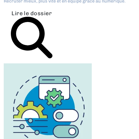
Recruter mieux, plus vite et en équipe grâce au numérique.
Lire le dossier