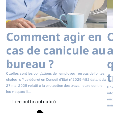
Comment agir en
cas de canicule au
a
bureau ?
q
t
Quelles sont les obligations de l’employeur en cas de fortes
chaleurs ? Le décret en Conseil d’Etat n°2025-482 datant du
27 mai 2025 relatif à la protection des travailleurs contre
Un 
les risques li...
inf
enc
Lire cette actualité
nom