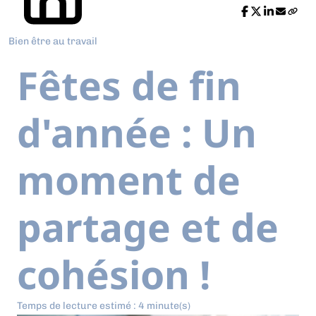
Bien être au travail
Fêtes de fin
d'année : Un
moment de
partage et de
cohésion !
Temps de lecture estimé : 4 minute(s)