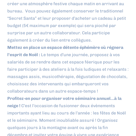
créer une atmosphère festive chaque matin en arrivant au
bureau. Vous pouvez également conserver le traditionnel
“Secret Santa” et leur proposer d’acheter un cadeau à petit
budget (5€ maximum par exemple) qui sera pioché par
surprise par un autre collaborateur. Cela participe
également à créer du lien entre collègues.
Mettez en place un espace détente éphémère où régnera
l’esprit de Noël :
Le temps d’une journée, proposez à vos
salariés de se rendre dans cet espace féerique pour les
faire participer à des ateliers à la fois ludiques et relaxants :
massages assis, musicothérapie, dégustation de chocolats,
choisissez des intervenants qui embarqueront vos
collaborateurs dans un autre espace-temps !
Profitez-en pour organiser votre séminaire annuel…à la
neige !
C’est l’occasion de fusionner deux évènements
importants ayant lieu au cours de l’année : les fêtes de Noël
et le séminaire. Moment inoubliable assuré ! Organisez
quelques jours à la montagne avant ou après la fin
décembre et invitez votre équipe à vivre une expérience