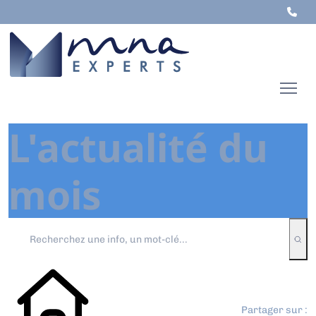
L'actualité du
mois
Partager sur :