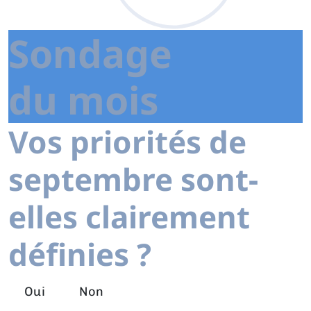
Sondage
du mois
Vos priorités de
septembre sont-
elles clairement
définies ?
Oui
Non