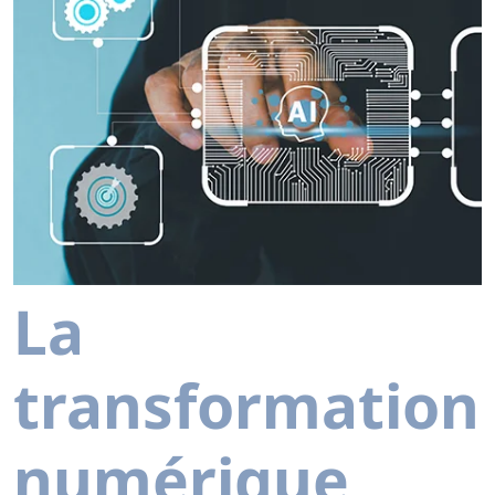
La
transformation
numérique