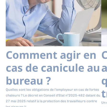
Comment agir en
cas de canicule au
a
bureau ?
q
t
Quelles sont les obligations de l’employeur en cas de fortes
chaleurs ? Le décret en Conseil d’Etat n°2025-482 datant du
27 mai 2025 relatif à la protection des travailleurs contre
Un 
les risques li...