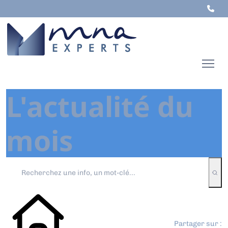
L'actualité du
mois
Partager sur :