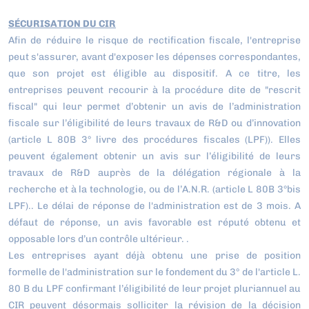
SÉCURISATION DU CIR
Afin de réduire le risque de rectification fiscale, l'entreprise
peut s'assurer, avant d'exposer les dépenses correspondantes,
que son projet est éligible au dispositif. A ce titre, les
entreprises peuvent recourir à la procédure dite de "rescrit
fiscal" qui leur permet d’obtenir un avis de l’administration
fiscale sur l’éligibilité de leurs travaux de R&D ou d’innovation
(article L 80B 3° livre des procédures fiscales (LPF)). Elles
peuvent également obtenir un avis sur l’éligibilité de leurs
travaux de R&D auprès de la délégation régionale à la
recherche et à la technologie, ou de l’A.N.R. (article L 80B 3°bis
LPF).. Le délai de réponse de l'administration est de 3 mois. A
défaut de réponse, un avis favorable est réputé obtenu et
opposable lors d’un contrôle ultérieur. .
Les entreprises ayant déjà obtenu une prise de position
formelle de l'administration sur le fondement du 3° de l'article L.
80 B du LPF confirmant l’éligibilité de leur projet pluriannuel au
CIR peuvent désormais solliciter la révision de la décision