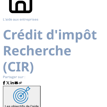
L'aide aux entreprises
Crédit d'impôt
Recherche
(CIR)
Partager sur :
Les objectifs de l’aide