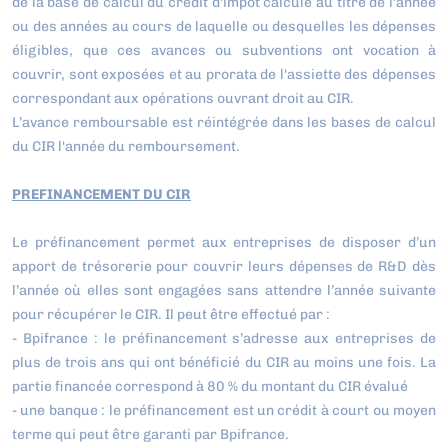
de la base de calcul du crédit d'impôt calculé au titre de l'année
ou des années au cours de laquelle ou desquelles les dépenses
éligibles, que ces avances ou subventions ont vocation à
couvrir, sont exposées et au prorata de l'assiette des dépenses
correspondant aux opérations ouvrant droit au CIR.
L’avance remboursable est réintégrée dans les bases de calcul
du CIR l'année du remboursement.
PREFINANCEMENT DU CIR
Le préfinancement permet aux entreprises de disposer d’un
apport de trésorerie pour couvrir leurs dépenses de R&D dès
l’année où elles sont engagées sans attendre l’année suivante
pour récupérer le CIR. Il peut être effectué par :
- Bpifrance : le préfinancement s’adresse aux entreprises de
plus de trois ans qui ont bénéficié du CIR au moins une fois. La
partie financée correspond à 80 % du montant du CIR évalué
- une banque : le préfinancement est un crédit à court ou moyen
terme qui peut être garanti par Bpifrance.